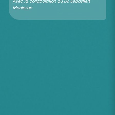
Avec la collaboration du Dr. Sébastien
Monlezun