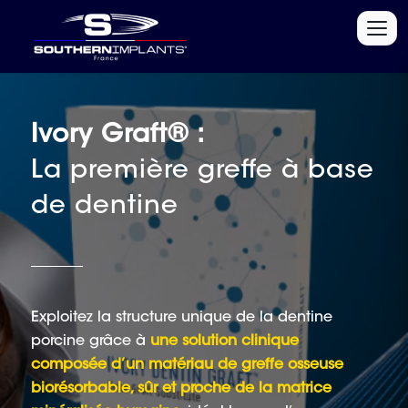
Ivory Graft® :
La première greffe à base
de dentine
Exploitez la structure unique de la dentine
porcine grâce à
une solution clinique
composée d’un matériau de greffe osseuse
biorésorbable, sûr et proche de la matrice