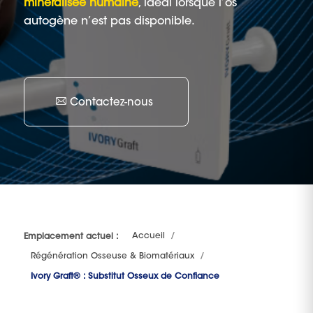
minéralisée humaine
, idéal lorsque l’os
autogène n’est pas disponible.
Contactez-nous
Accueil
Emplacement actuel :
Régénération Osseuse & Biomatériaux
Ivory Graft® : Substitut Osseux de Confiance